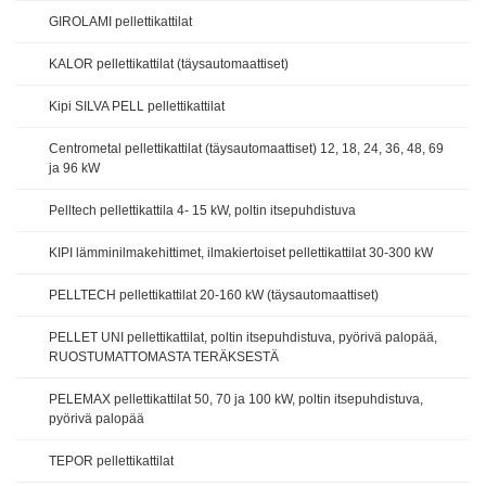
GIROLAMI pellettikattilat
KALOR pellettikattilat (täysautomaattiset)
Kipi SILVA PELL pellettikattilat
Centrometal pellettikattilat (täysautomaattiset) 12, 18, 24, 36, 48, 69
ja 96 kW
Pelltech pellettikattila 4- 15 kW, poltin itsepuhdistuva
KIPI lämminilmakehittimet, ilmakiertoiset pellettikattilat 30-300 kW
PELLTECH pellettikattilat 20-160 kW (täysautomaattiset)
PELLET UNI pellettikattilat, poltin itsepuhdistuva, pyörivä palopää,
RUOSTUMATTOMASTA TERÄKSESTÄ
PELEMAX pellettikattilat 50, 70 ja 100 kW, poltin itsepuhdistuva,
pyörivä palopää
TEPOR pellettikattilat