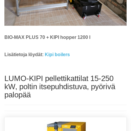
BIO-MAX PLUS 70 + KIPI hopper 1200 l
Lisätietoja löydät:
Kipi boilers
LUMO-KIPI pellettikattilat 15-250
kW, poltin itsepuhdistuva, pyörivä
palopää