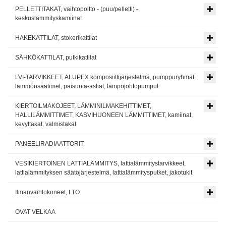
PELLETTITAKAT, vaihtopoltto - (puu/pelletti) -
keskuslämmityskamiinat
HAKEKATTILAT, stokerikattilat
SÄHKÖKATTILAT, putkikattilat
LVI-TARVIKKEET, ALUPEX komposiittijärjestelmä, pumppuryhmät,
lämmönsäätimet, paisunta-astiat, lämpöjohtopumput
KIERTOILMAKOJEET, LÄMMINILMAKEHITTIMET,
HALLILÄMMITTIMET, KASVIHUONEEN LÄMMITTIMET, kamiinat,
kevyttakat, valmistakat
PANEELIRADIAATTORIT
VESIKIERTOINEN LATTIALÄMMITYS, lattialämmitystarvikkeet,
lattialämmityksen säätöjärjestelmä, lattialämmitysputket, jakotukit
Ilmanvaihtokoneet, LTO
OVAT VELKAA