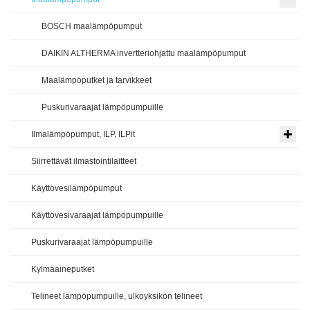
BOSCH maalämpöpumput
DAIKIN ALTHERMA invertteriohjattu maalämpöpumput
Maalämpöputket ja tarvikkeet
Puskurivaraajat lämpöpumpuille
Ilmalämpöpumput, ILP, ILPit
Siirrettävät ilmastointilaitteet
Käyttövesilämpöpumput
Käyttövesivaraajat lämpöpumpuille
Puskurivaraajat lämpöpumpuille
Kylmäaineputket
Telineet lämpöpumpuille, ulkoyksikön telineet