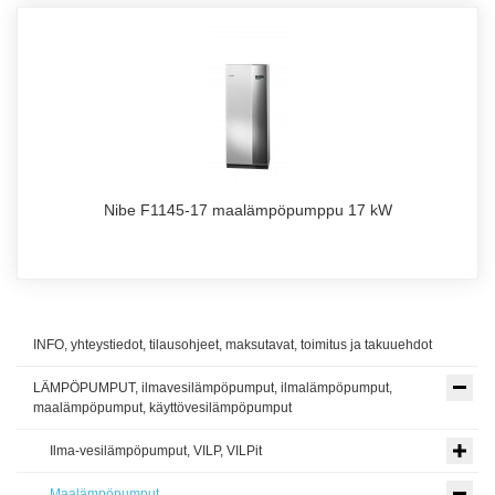
Nibe F1145-17 maalämpöpumppu 17 kW
INFO, yhteystiedot, tilausohjeet, maksutavat, toimitus ja takuuehdot
LÄMPÖPUMPUT, ilmavesilämpöpumput, ilmalämpöpumput,
maalämpöpumput, käyttövesilämpöpumput
Ilma-vesilämpöpumput, VILP, VILPit
Maalämpöpumput